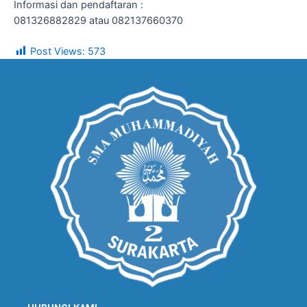
Informasi dan pendaftaran :
081326882829 atau 082137660370
Post Views:
573