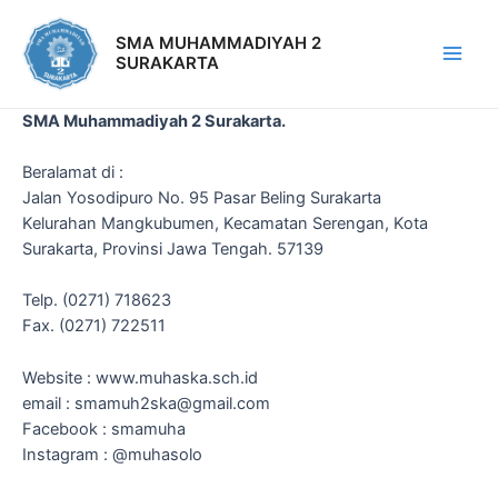
SMA MUHAMMADIYAH 2
SURAKARTA
SMA Muhammadiyah 2 Surakarta.
Beralamat di :
Jalan Yosodipuro No. 95 Pasar Beling Surakarta
Kelurahan Mangkubumen, Kecamatan Serengan, Kota
Surakarta, Provinsi Jawa Tengah. 57139
Telp. (0271) 718623
Fax. (0271) 722511
Website : www.muhaska.sch.id
email : smamuh2ska@gmail.com
Facebook : smamuha
Instagram : @muhasolo