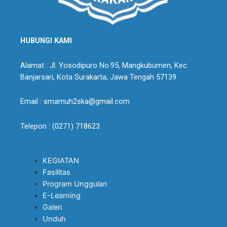
HUBUNGI KAMI
Alamat : Jl. Yosodipuro No.95, Mangkubumen, Kec.
Banjarsari, Kota Surakarta, Jawa Tengah 57139
Email : smamuh2ska@gmail.com
Telepon : (0271) 718623
KEGIATAN
Fasilitas
Program Unggulan
E-Learning
Galeri
Unduh