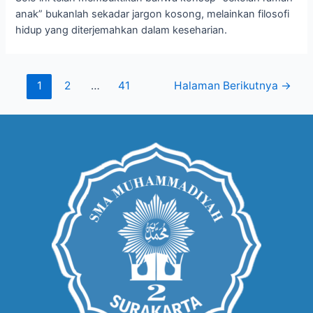
anak” bukanlah sekadar jargon kosong, melainkan filosofi
hidup yang diterjemahkan dalam keseharian.
1
2
…
41
Halaman Berikutnya
→