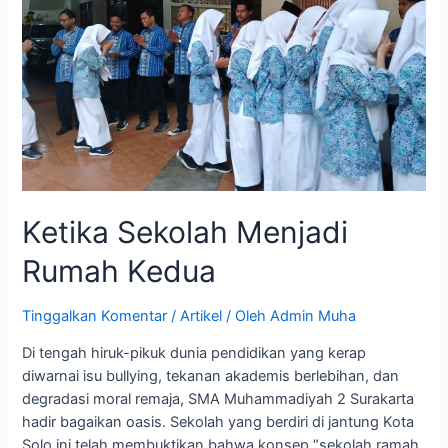
Ketika Sekolah Menjadi
Rumah Kedua
Tinggalkan Komentar
/
Artikel
/ Oleh
Admin Muha
Di tengah hiruk-pikuk dunia pendidikan yang kerap
diwarnai isu bullying, tekanan akademis berlebihan, dan
degradasi moral remaja, SMA Muhammadiyah 2 Surakarta
hadir bagaikan oasis. Sekolah yang berdiri di jantung Kota
Solo ini telah membuktikan bahwa konsep “sekolah ramah