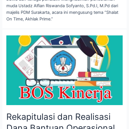
muda Ustadz Alfian Riswanda Sofyanto, S.Pd.I, M.Pd dari
majelis PDM Surakarta, acara ini mengusung tema “Shalat
On Time, Akhlak Prime.”
Rekapitulasi dan Realisasi
Dana Bantuan Operasional