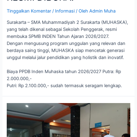
Tinggalkan Komentar
/
Informasi
/ Oleh
Admin Muha
Surakarta – SMA Muhammadiyah 2 Surakarta (MUHASKA),
yang telah dikenal sebagai Sekolah Penggerak, resmi
membuka SPMB INDEN Tahun Ajaran 2026/2027.
Dengan mengusung program unggulan yang relevan dan
berdaya saing tinggi, MUHASKA siap mencetak generasi
unggul melalui jalur pendidikan yang holistik dan inovatif.
Biaya PPDB Inden Muhaska tahun 2026/2027 Putra: Rp
2.000.000,-
Putri: Rp 2.100.000,- sudah termasuk seragam lengkap.