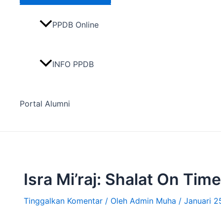
PPDB Online
INFO PPDB
Portal Alumni
Isra Mi’raj: Shalat On Tim
Tinggalkan Komentar
/ Oleh
Admin Muha
/
Januari 2