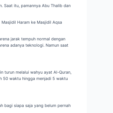
n. Saat itu, pamannya Abu Thalib dan
i Masjidil Haram ke Masjidil Aqsa
karena jarak tempuh normal dengan
arena adanya teknologi. Namun saat
in turun melalui wahyu ayat Al-Quran,
h 50 waktu hingga menjadi 5 waktu
ah bagi siapa saja yang belum pernah