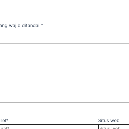
ang wajib ditandai
*
rel*
Situs web