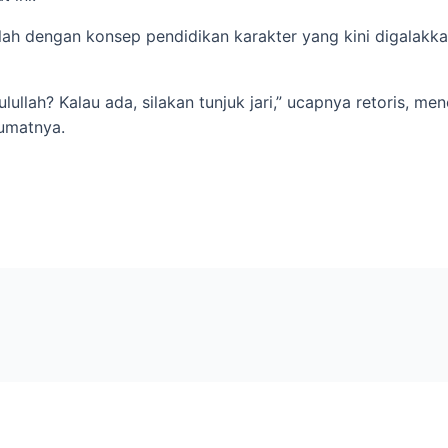
llah dengan konsep pendidikan karakter yang kini digalakka
ulullah? Kalau ada, silakan tunjuk jari,” ucapnya retoris,
 umatnya.