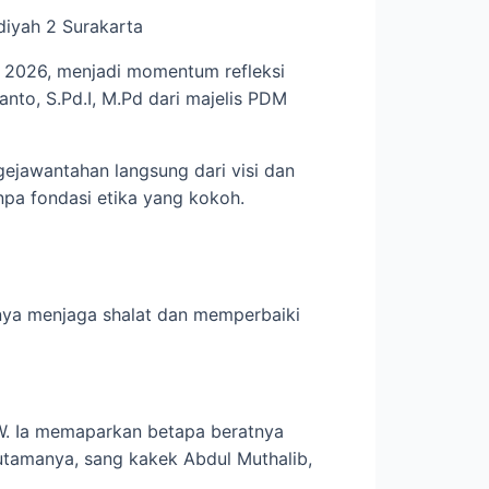
diyah 2 Surakarta
i 2026, menjadi momentum refleksi
to, S.Pd.I, M.Pd dari majelis PDM
ejawantahan langsung dari visi dan
npa fondasi etika yang kokoh.
alnya menjaga shalat dan memperbaiki
. Ia memaparkan betapa beratnya
 utamanya, sang kakek Abdul Muthalib,