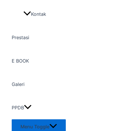
Kontak
Prestasi
E BOOK
Galeri
PPDB
Menu Toggle