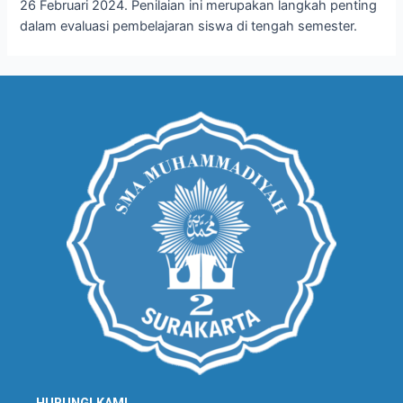
26 Februari 2024. Penilaian ini merupakan langkah penting
dalam evaluasi pembelajaran siswa di tengah semester.