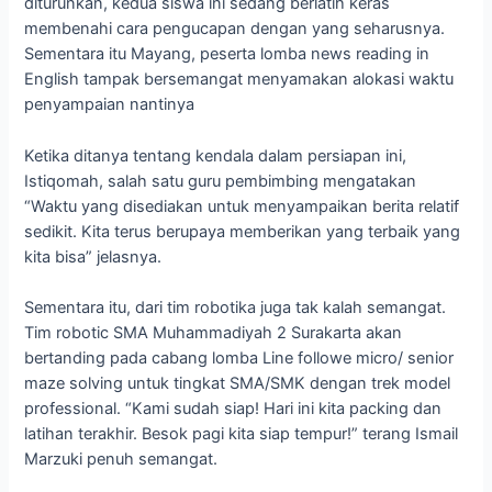
diturunkan, kedua siswa ini sedang berlatih keras
membenahi cara pengucapan dengan yang seharusnya.
Sementara itu Mayang, peserta lomba news reading in
English tampak bersemangat menyamakan alokasi waktu
penyampaian nantinya
Ketika ditanya tentang kendala dalam persiapan ini,
Istiqomah, salah satu guru pembimbing mengatakan
“Waktu yang disediakan untuk menyampaikan berita relatif
sedikit. Kita terus berupaya memberikan yang terbaik yang
kita bisa” jelasnya.
Sementara itu, dari tim robotika juga tak kalah semangat.
Tim robotic SMA Muhammadiyah 2 Surakarta akan
bertanding pada cabang lomba Line followe micro/ senior
maze solving untuk tingkat SMA/SMK dengan trek model
professional. “Kami sudah siap! Hari ini kita packing dan
latihan terakhir. Besok pagi kita siap tempur!” terang Ismail
Marzuki penuh semangat.