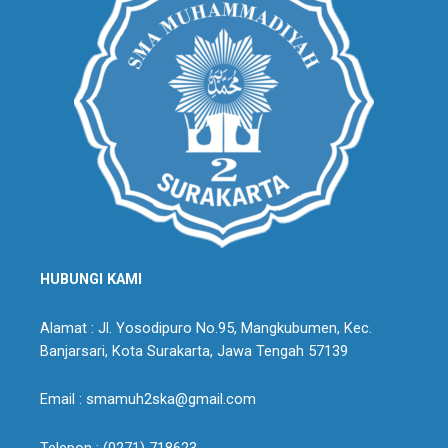
HUBUNGI KAMI
Alamat : Jl. Yosodipuro No.95, Mangkubumen, Kec.
Banjarsari, Kota Surakarta, Jawa Tengah 57139
Email : smamuh2ska@gmail.com
Telepon : (0271) 718623