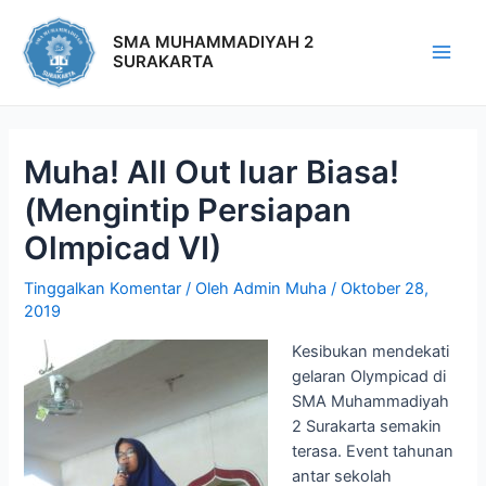
SMA MUHAMMADIYAH 2
SURAKARTA
Muha! All Out luar Biasa!
(Mengintip Persiapan
Olmpicad VI)
Tinggalkan Komentar
/ Oleh
Admin Muha
/
Oktober 28,
2019
Kesibukan mendekati
gelaran Olympicad di
SMA Muhammadiyah
2 Surakarta semakin
terasa. Event tahunan
antar sekolah