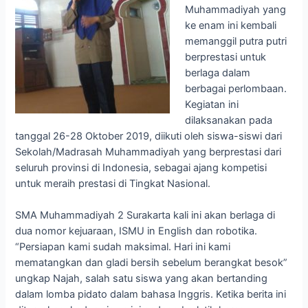
Muhammadiyah yang
ke enam ini kembali
memanggil putra putri
berprestasi untuk
berlaga dalam
berbagai perlombaan.
Kegiatan ini
dilaksanakan pada
tanggal 26-28 Oktober 2019, diikuti oleh siswa-siswi dari
Sekolah/Madrasah Muhammadiyah yang berprestasi dari
seluruh provinsi di Indonesia, sebagai ajang kompetisi
untuk meraih prestasi di Tingkat Nasional.
SMA Muhammadiyah 2 Surakarta kali ini akan berlaga di
dua nomor kejuaraan, ISMU in English dan robotika.
“Persiapan kami sudah maksimal. Hari ini kami
mematangkan dan gladi bersih sebelum berangkat besok”
ungkap Najah, salah satu siswa yang akan bertanding
dalam lomba pidato dalam bahasa Inggris. Ketika berita ini