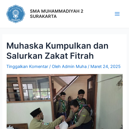
SMA MUHAMMADIYAH 2
SURAKARTA
Muhaska Kumpulkan dan
Salurkan Zakat Fitrah
Tinggalkan Komentar
/ Oleh
Admin Muha
/
Maret 24, 2025