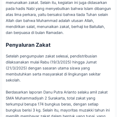
menunaikan zakat. Selain itu, kegiatan ini juga didasarkan
pada hadis Nabi yang menyebutkan bahwa Islam dibangun
atas lima perkara, yaitu bersaksi bahwa tiada Tuhan selain
Allah dan bahwa Muhammad adalah utusan Allah,
mendirikan salat, menunaikan zakat, berhaji ke Baitullah,
dan berpuasa di bulan Ramadan.
Penyaluran Zakat
Setelah pengumpulan zakat selesai, pendistribusian
dilaksanakan mulai Rabu (19/3/2025) hingga Jumat
(21/3/2025) dengan sasaran utama siswa yang
membutuhkan serta masyarakat di lingkungan sekitar
sekolah.
Berdasarkan laporan Danu Putra Arianto selaku amil zakat
SMA Muhammadiyah 2 Surakarta, total zakat yang
terkumpul berupa 174 bungkus beras, dengan setiap
bungkus berisi 3 kg. Selain itu, mayoritas muzakki tahun ini
memilih membayar zakat dalam bentuk uang tunai, yang