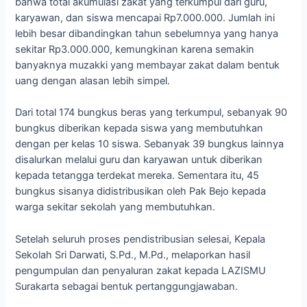
bahwa total akumulasi zakat yang terkumpul dari guru,
karyawan, dan siswa mencapai Rp7.000.000. Jumlah ini
lebih besar dibandingkan tahun sebelumnya yang hanya
sekitar Rp3.000.000, kemungkinan karena semakin
banyaknya muzakki yang membayar zakat dalam bentuk
uang dengan alasan lebih simpel.
Dari total 174 bungkus beras yang terkumpul, sebanyak 90
bungkus diberikan kepada siswa yang membutuhkan
dengan per kelas 10 siswa. Sebanyak 39 bungkus lainnya
disalurkan melalui guru dan karyawan untuk diberikan
kepada tetangga terdekat mereka. Sementara itu, 45
bungkus sisanya didistribusikan oleh Pak Bejo kepada
warga sekitar sekolah yang membutuhkan.
Setelah seluruh proses pendistribusian selesai, Kepala
Sekolah Sri Darwati, S.Pd., M.Pd., melaporkan hasil
pengumpulan dan penyaluran zakat kepada LAZISMU
Surakarta sebagai bentuk pertanggungjawaban.