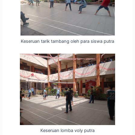
Keseruan tarik tambang oleh para siswa putra
Keseruan lomba voly putra