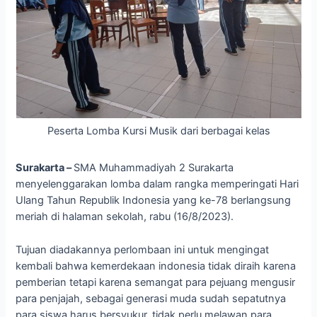
Peserta Lomba Kursi Musik dari berbagai kelas
Surakarta –
SMA Muhammadiyah 2 Surakarta
menyelenggarakan lomba dalam rangka memperingati Hari
Ulang Tahun Republik Indonesia yang ke-78 berlangsung
meriah di halaman sekolah, rabu (16/8/2023).
Tujuan diadakannya perlombaan ini untuk mengingat
kembali bahwa kemerdekaan indonesia tidak diraih karena
pemberian tetapi karena semangat para pejuang mengusir
para penjajah, sebagai generasi muda sudah sepatutnya
para siswa harus bersyukur, tidak perlu melawan para