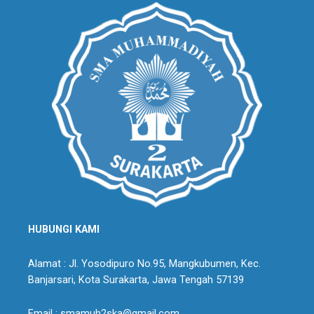
HUBUNGI KAMI
Alamat : Jl. Yosodipuro No.95, Mangkubumen, Kec.
Banjarsari, Kota Surakarta, Jawa Tengah 57139
Email : smamuh2ska@gmail.com