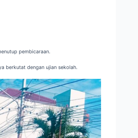
 menutup pembicaraan.
ya berkutat dengan ujian sekolah.