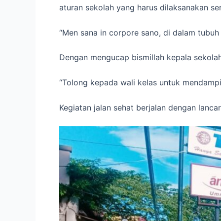
aturan sekolah yang harus dilaksanakan se
“Men sana in corpore sano, di dalam tubuh 
Dengan mengucap bismillah kepala sekolah
“Tolong kepada wali kelas untuk mendampin
Kegiatan jalan sehat berjalan dengan lanc