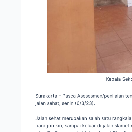
Kepala Seko
Surakarta – Pasca Asesesmen/penilaian te
jalan sehat, senin (6/3/23).
Jalan sehat merupakan salah satu rangkaia
paragon kiri, sampai keluar di jalan slame