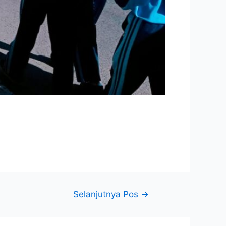
Selanjutnya Pos
→