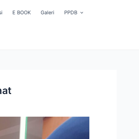
si
E BOOK
Galeri
PPDB
hat