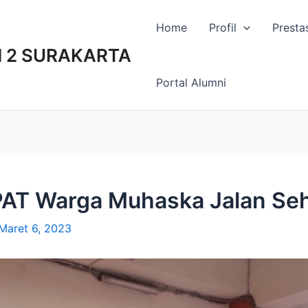
Home
Profil
Presta
 2 SURAKARTA
Portal Alumni
PAT Warga Muhaska Jalan Se
Maret 6, 2023