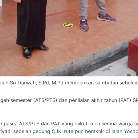
lah Sri Darwati, S.Pd, M.Pd memberikan sambutan sebelum
ngah semester (ATS/PTS) dan penilaian akhir tahun (PAT)
n pasca ATS/PTS dan PAT yang diikuti oleh semua warga se
t riyadi sebelah gedung OJK, rute pun berakhir di jalan Yo