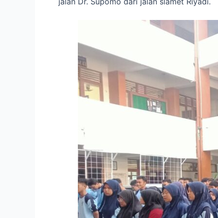
jalan Dr. Supomo dari jalan slamet Riyadi.