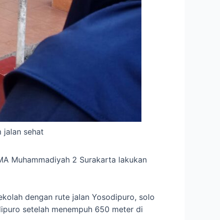
 jalan sehat
 SMA Muhammadiyah 2 Surakarta lakukan
kolah dengan rute jalan Yosodipuro, solo
sodipuro setelah menempuh 650 meter di