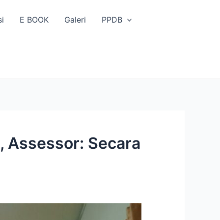
si
E BOOK
Galeri
PPDB
 Assessor: Secara