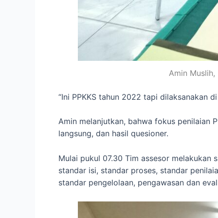
Amin Muslih,
“Ini PPKKS tahun 2022 tapi dilaksanakan d
Amin melanjutkan, bahwa fokus penilaian 
langsung, dan hasil quesioner.
Mulai pukul 07.30 Tim assesor melakukan su
standar isi, standar proses, standar penil
standar pengelolaan, pengawasan dan evalua