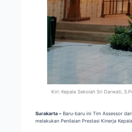
Kiri: Kepala Sekolah Sri Darwati, S.
Surakarta –
Baru-baru ini Tim Assessor dar
melakukan Penilaian Prestasi Kinerja Kepa