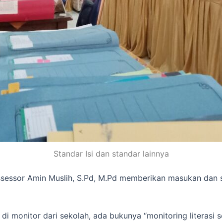
Standar Isi dan standar lainnya
ssessor Amin Muslih, S.Pd, M.Pd memberikan masukan dan sa
u di monitor dari sekolah, ada bukunya “monitoring literasi s