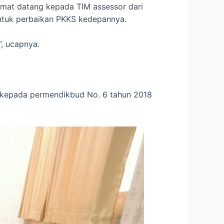
amat datang kepada TIM assessor dari
untuk perbaikan PKKS kedepannya.
, ucapnya.
 kepada permendikbud No. 6 tahun 2018