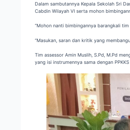
Dalam sambutannya Kepala Sekolah Sri Dar
Cabdin Wilayah VI serta mohon bimbingann
“Mohon nanti bimbingannya barangkali tim
“Masukan, saran dan kritik yang membangu
Tim assessor Amin Muslih, S.Pd, M.Pd me
yang isi instrumennya sama dengan PPKKS t