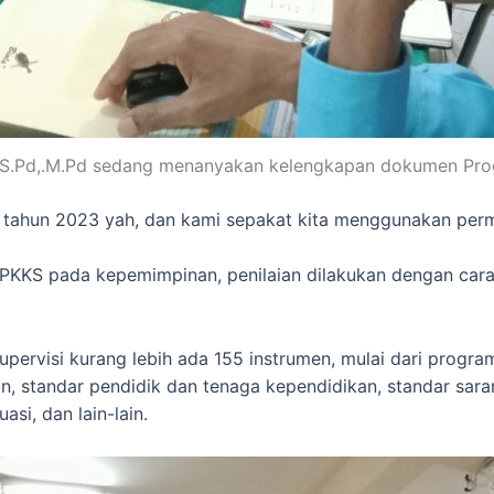
 S.Pd,.M.Pd sedang menanyakan kelengkapan dokumen Pr
i tahun 2023 yah, dan kami sepakat kita menggunakan perm
PPKKS pada kepemimpinan, penilaian dilakukan dengan cara
pervisi kurang lebih ada 155 instrumen, mulai dari progra
aian, standar pendidik dan tenaga kependidikan, standar sa
si, dan lain-lain.