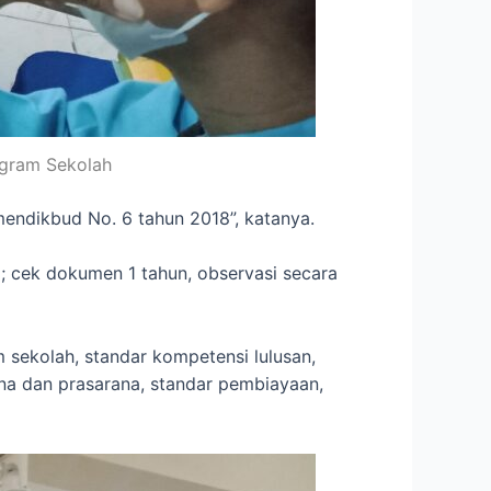
ogram Sekolah
endikbud No. 6 tahun 2018”, katanya.
; cek dokumen 1 tahun, observasi secara
m sekolah, standar kompetensi lulusan,
rana dan prasarana, standar pembiayaan,