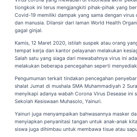
tiongkok ini terus mengjangkiti pihak-pihak yang b
Covid-19 memiliki dampak yang sama dengan virus 
dan manusia. Dilansir dari laman World Health Organiz
gagal ginjal.
Kamis, 12 Maret 2020, istilah suspek atau orang ya
tempat kerja dan kantor pelayanan melakukan kesi
Salah satu yang siaga dari mewabahnya virus ini a
melakukan beberapa pencegahan seperti menyediakan
Pengumuman terkait tindakan pencegahan penyebaran
shalat Jumat di mushala SMA Muhammadiyah 2 Suraka
menyikapi adanya wabah Corona Virus Desease ini s
Sekolah Kesiswaan Muhasolo, Yainuri.
Yainuri juga menyampaikan bahwasannya masker dan 
menyiapkan penyanitasi tangan untuk anak-anak kita
siswa juga dihimbau untuk membawa tisue atau saput