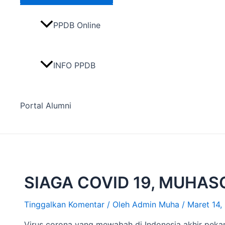
PPDB Online
INFO PPDB
Portal Alumni
SIAGA COVID 19, MUHA
Tinggalkan Komentar
/ Oleh
Admin Muha
/
Maret 14,
Virus corona yang mewabah di Indonesia akhir pekan 