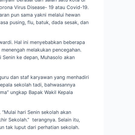
rona Virus Disease- 19 atau Covid-19.
aran pun sama yakni melalui hewan
rasa pusing, flu, batuk, dada sesak, dan
ewardi. Hal ini menyebabkan beberapa
at menengah melakukan pencegahan.
i Senin ke depan, Muhasolo akan
guru dan staf karyawan yang menhadiri
epala sekolah tadi, bahwasannya
ama” ungkap Bapak Wakil Kepala
“Mulai hari Senin sekolah akan
r Sekolah.” terangnya. Selain itu,
 tak luput dari perhatian sekolah.