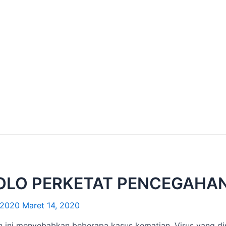
SOLO PERKETAT PENCEGAHA
 2020
Maret 14, 2020
ini menyebabkan beberapa kasus kematian. Virus yang disin