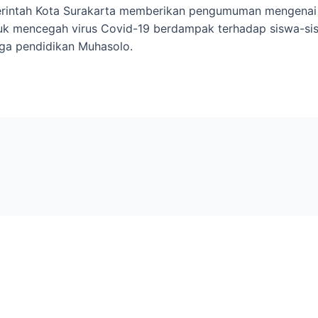
ntah Kota Surakarta memberikan pengumuman mengenai lib
k mencegah virus Covid-19 berdampak terhadap siswa-sis
ga pendidikan Muhasolo.