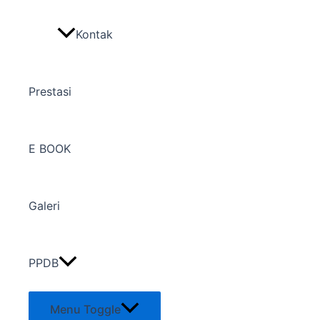
Kontak
Prestasi
E BOOK
Galeri
PPDB
Menu Toggle