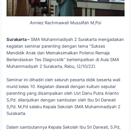
Anniez Rachmawati Musslifah M,Psi
Surakarta –
SMA Muhammadiyah 2 Surakarta mengadakan
kegiatan seminar parenting dengan tema “Sukses
Mendidik Anak dan Memaksimalkan Potensi Remaja
Berlandaskan Tes Diagnostik” bertempatkan di Aula SMA
Muhammadiyah 2 Surakarta, Rabu, (2/10/22).
Seminar ini dihadiri oleh seluruh peserta didik beserta wali
murid kelas 10. Kegiatan diawali dengan kultum seputar
parenting yang disampaikan oleh Ust Danu Putra Arianto
S,Pd. dilanjutkan dengan sambutan oleh Ibu Sri Darwati
S,Pd. M,Pd selaku Kepala Sekolah SMA Muhammadiyah 2
Surakarta.
Dalam sambutannya Kepala Sekolah Ibu Sri Darwati, S.Pd,