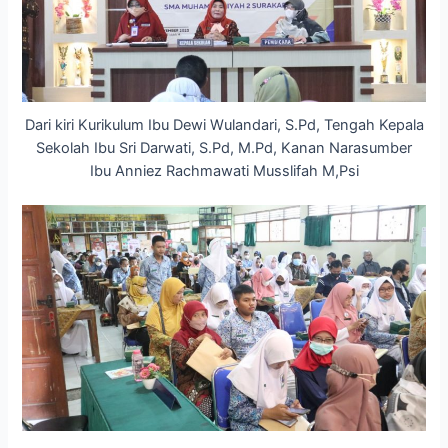
Dari kiri Kurikulum Ibu Dewi Wulandari, S.Pd, Tengah Kepala
Sekolah Ibu Sri Darwati, S.Pd, M.Pd, Kanan Narasumber
Ibu Anniez Rachmawati Musslifah M,Psi