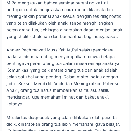
M.Pd mengatakan bahwa seminar parenting kali ini
bertujuan untuk menjelaskan cara mendidik anak dan
meningkatkan potensi anak sesuai dengan tes diagnostik
yang telah dilakukan oleh anak, tanpa menghilangkan
peran orang tua, sehingga diharapkan dapat menjadi anak
yang sholih-sholehah dan bermanfaat bagi masyarakat.
Anniez Rachmawati Musslifah M,Psi selaku pembicara
pada seminar parenting menyampaikan bahwa betapa
pentingnya peran orang tua dalam masa remaja anaknya.
Komunikasi yang baik antara orang tua dan anak adalah
salah satu hal yang penting. Dalam materi beliau dengan
judul “Sukses Mendidik Anak dan Meningkatkan Potensi
Anak”, orang tua harus memberikan stimulasi, selalu
mendengar, juga memahami minat dan bakat anak”,
katanya.
Melalui tes diagnostik yang telah dilakukan oleh peserta
didik, diharapkan orang tua lebih memahami gaya belajar,
IQ, kepribadian, serta minat dan bakat anak. Tes ini dapat