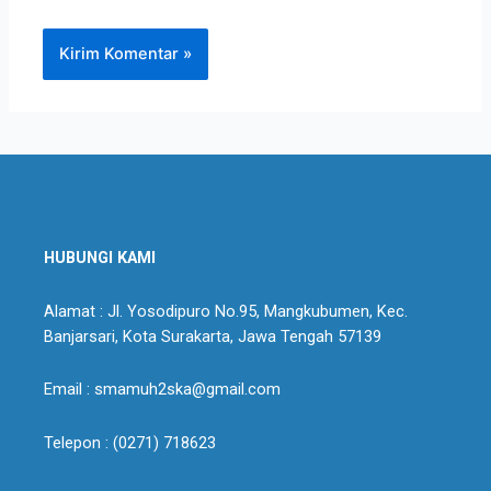
HUBUNGI KAMI
Alamat : Jl. Yosodipuro No.95, Mangkubumen, Kec.
Banjarsari, Kota Surakarta, Jawa Tengah 57139
Email : smamuh2ska@gmail.com
Telepon : (0271) 718623