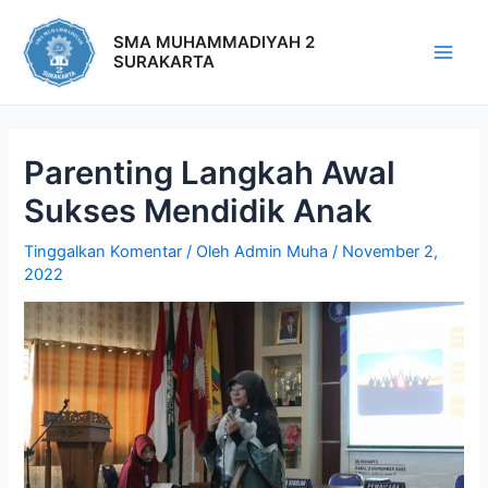
SMA MUHAMMADIYAH 2
SURAKARTA
Parenting Langkah Awal
Sukses Mendidik Anak
Tinggalkan Komentar
/ Oleh
Admin Muha
/
November 2,
2022